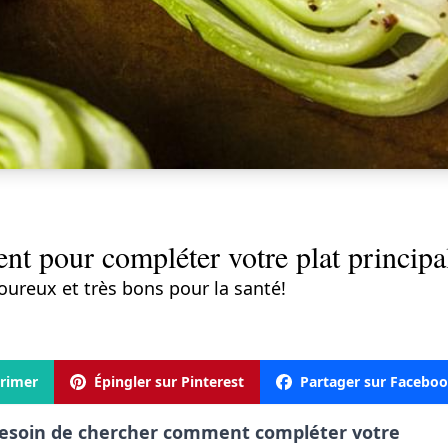
t pour compléter votre plat principal
reux et très bons pour la santé!
rimer
Épingler sur Pinterest
Partager sur Facebo
besoin de chercher comment compléter votre