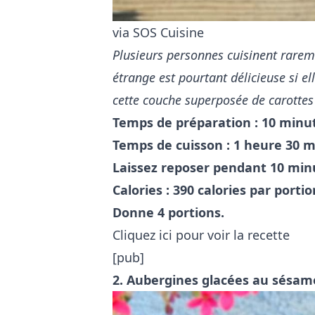
via SOS Cuisine
Plusieurs personnes cuisinent rarem
étrange est pourtant délicieuse si el
cette couche superposée de carotte
Temps de préparation : 10 minu
Temps de cuisson : 1 heure 30 m
Laissez reposer pendant 10 min
Calories : 390 calories par portio
Donne 4 portions.
Cliquez ici pour voir la recette
[pub]
2.
Aubergines glacées au sésam