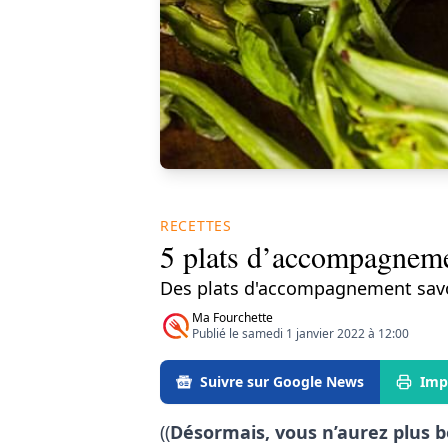
RECETTES
5 plats d’accompagnemen
Des plats d'accompagnement savou
Ma Fourchette
Publié le samedi 1 janvier 2022 à 12:00
Suivre sur Google News
Imp
((
Désormais, vous n’aurez plus 