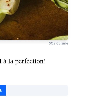
SOS Cuisine
 à la perfection!
ok