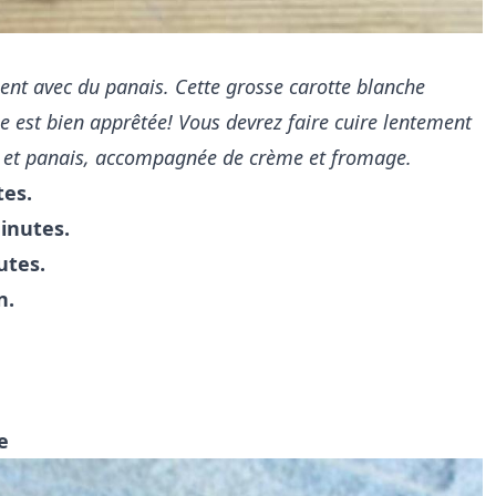
ent avec du panais. Cette grosse carotte blanche
le est bien apprêtée! Vous devrez faire cuire lentement
s et panais, accompagnée de crème et fromage.
tes.
inutes.
utes.
n.
e