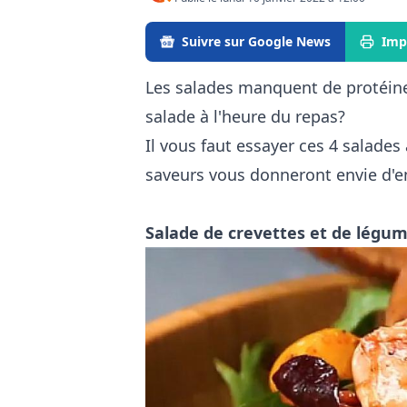
Suivre sur Google News
Imp
Les salades manquent de protéine
salade à l'heure du repas?
Il vous faut essayer ces 4 salades
saveurs vous donneront envie d'e
Salade de crevettes et de légume