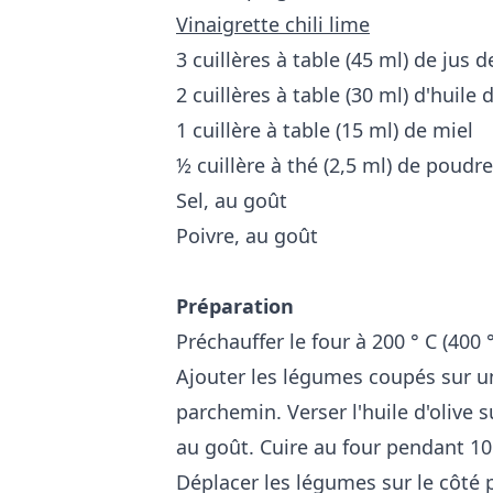
Vinaigrette chili lime
3 cuillères à table (45 ml) de jus d
2 cuillères à table (30 ml) d'huile d
1 cuillère à table (15 ml) de miel
½ cuillère à thé (2,5 ml) de poudre
Sel, au goût
Poivre, au goût
Préparation
Préchauffer le four à 200 ° C (400 °
Ajouter les légumes coupés sur un
parchemin. Verser l'huile d'olive
au goût. Cuire au four pendant 1
Déplacer les légumes sur le côté p