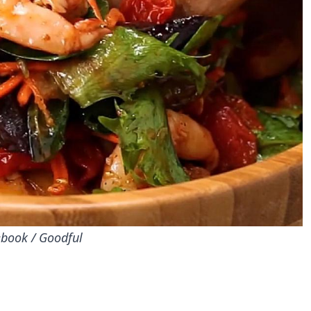
ebook / Goodful