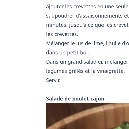
ajouter les crevettes en une seule
saupoudrer d'assaisonnements et d
minutes, jusqu'à ce que les creve
les crevettes.
Mélanger le jus de lime, l'huile d'ol
dans un petit bol.
Dans un grand saladier, mélanger l
légumes grillés et la vinaigrette.
Servir.
Salade de poulet cajun