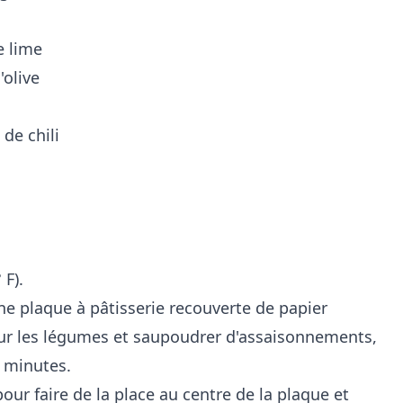
e lime
'olive
 de chili
 F).
e plaque à pâtisserie recouverte de papier
 sur les légumes et saupoudrer d'assaisonnements,
0 minutes.
our faire de la place au centre de la plaque et