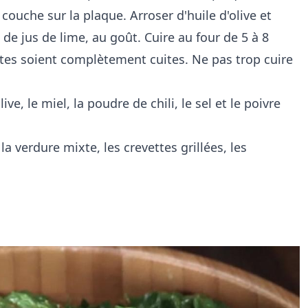
 couche sur la plaque. Arroser d'huile d'olive et
e jus de lime, au goût. Cuire au four de 5 à 8
ttes soient complètement cuites. Ne pas trop cuire
ive, le miel, la poudre de chili, le sel et le poivre
a verdure mixte, les crevettes grillées, les