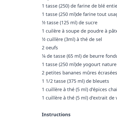
1 tasse (250) de farine de blé enti
1 tasse (250 ml)de farine tout usa
1⁄2 tasse (125 ml) de sucre
1 cuilère à soupe de poudre à pât
1⁄2 cuillère (3ml) à thé de sel
2 oeufs
1⁄4 de tasse (65 ml) de beurre fond
1 tasse (250 ml)de yogourt nature
2 petites bananes mûres écrasée
1 1/2 tasse (375 ml) de bleuets
1 cuillère à thé (5 ml) d'épices cha
1 cuillère à thé (5 ml) d'extrait de 
Instructions