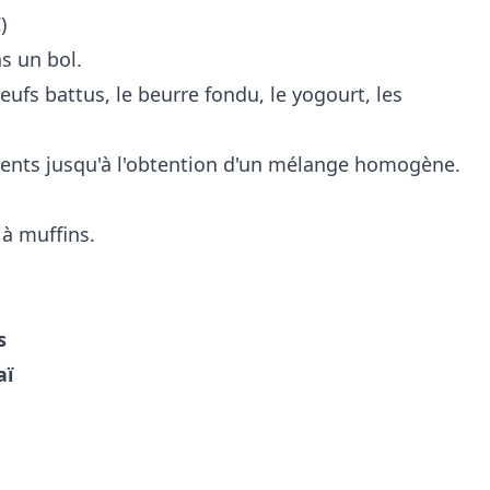
)
s un bol.
ufs battus, le beurre fondu, le yogourt, les
ients jusqu'à l'obtention d'un mélange homogène.
à muffins.
s
aï