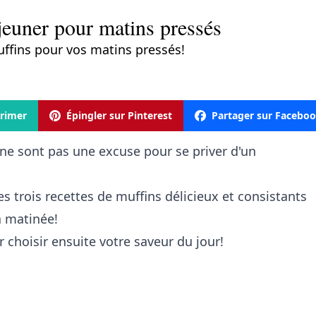
éjeuner pour matins pressés
uffins pour vos matins pressés!
rimer
Épingler sur Pinterest
Partager sur Facebo
ne sont pas une excuse pour se priver d'un
ces trois recettes de muffins délicieux et consistants
a matinée!
r choisir ensuite votre saveur du jour!