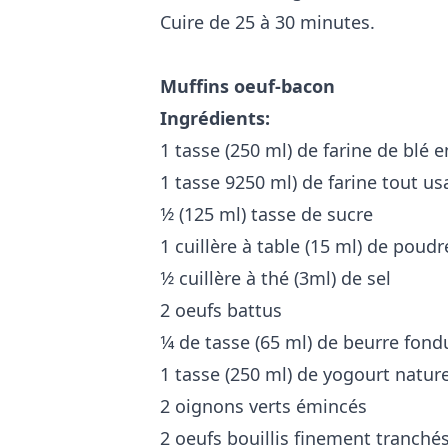
Cuire de 25 à 30 minutes.
Muffins oeuf-bacon
Ingrédients:
1 tasse (250 ml) de farine de blé e
1 tasse 9250 ml) de farine tout u
1⁄2 (125 ml) tasse de sucre
1 cuillère à table (15 ml) de poudr
1⁄2 cuillère à thé (3ml) de sel
2 oeufs battus
1⁄4 de tasse (65 ml) de beurre fond
1 tasse (250 ml) de yogourt natur
2 oignons verts émincés
2 oeufs bouillis finement tranché