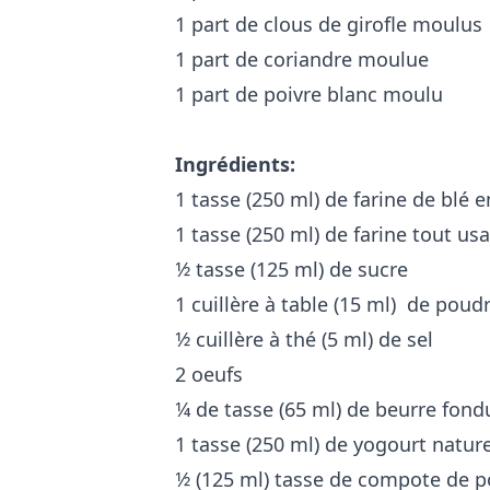
1 part de clous de girofle moulus
1 part de coriandre moulue
1 part de poivre blanc moulu
Ingrédients:
1 tasse (250 ml) de farine de blé e
1 tasse (250 ml) de farine tout us
1⁄2 tasse (125 ml) de sucre
1 cuillère à table (15 ml) de poud
1⁄2 cuillère à thé (5 ml) de sel
2 oeufs
1⁄4 de tasse (65 ml) de beurre fond
1 tasse (250 ml) de yogourt natur
1⁄2 (125 ml) tasse de compote de