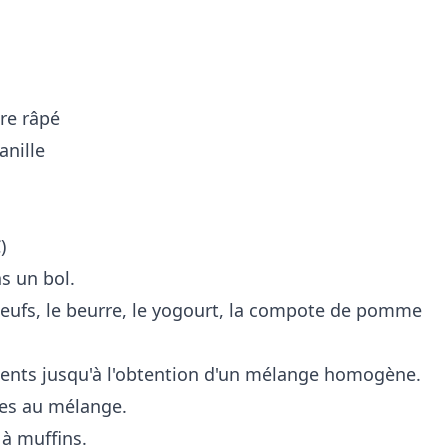
bre râpé
anille
)
s un bol.
oeufs, le beurre, le yogourt, la compote de pomme
ients jusqu'à l'obtention d'un mélange homogène.
tes au mélange.
à muffins.