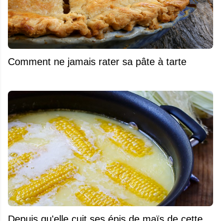
Comment ne jamais rater sa pâte à tarte
Depuis qu'elle cuit ses épis de maïs de cette