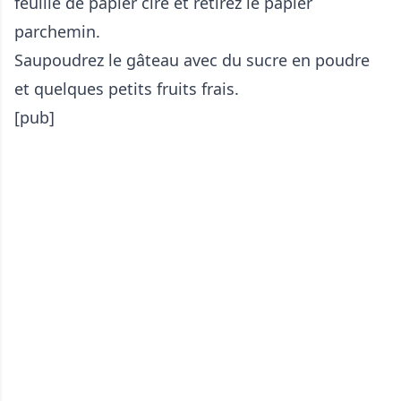
feuille de papier ciré et retirez le papier
parchemin.
Saupoudrez le gâteau avec du sucre en poudre
et quelques petits fruits frais.
[pub]