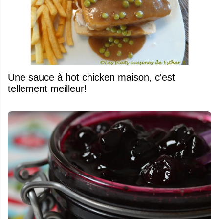
Une sauce à hot chicken maison, c'est
tellement meilleur!