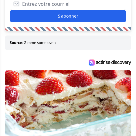
S'abonner
Source:
Gimme some oven