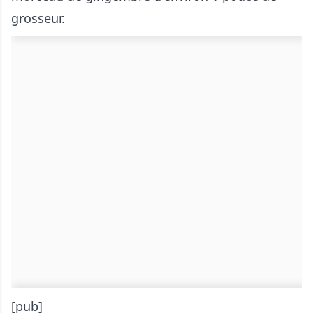
grosseur.
[pub]