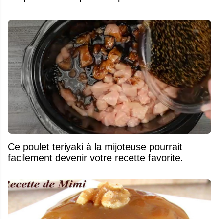
Ce poulet teriyaki à la mijoteuse pourrait
facilement devenir votre recette favorite.