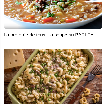
La préférée de tous : la soupe au BARLEY!