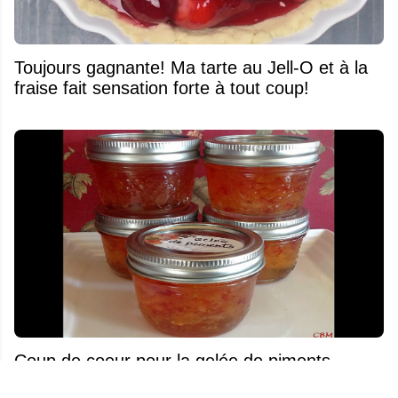
Toujours gagnante! Ma tarte au Jell-O et à la
fraise fait sensation forte à tout coup!
Coup de coeur pour la gelée de piments
maison