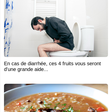
En cas de diarrhée, ces 4 fruits vous seront
d'une grande aide...