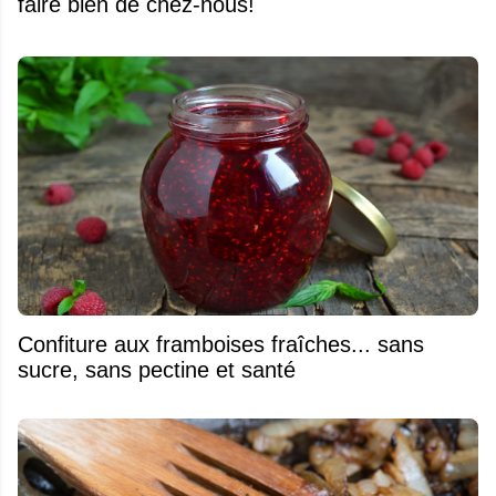
faire bien de chez-nous!
Confiture aux framboises fraîches... sans
sucre, sans pectine et santé