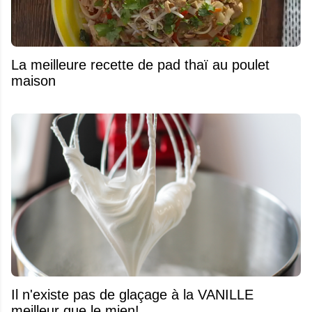
La meilleure recette de pad thaï au poulet
maison
Il n'existe pas de glaçage à la VANILLE
meilleur que le mien!