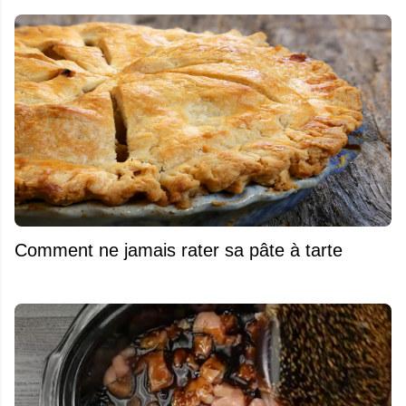
Comment ne jamais rater sa pâte à tarte