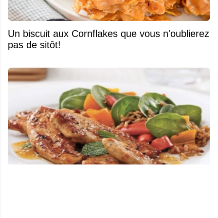
Un biscuit aux Cornflakes que vous n'oublierez
pas de sitôt!
14 recettes idéales pour vos repas de la
semaine!