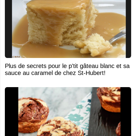
Plus de secrets pour le p'tit gâteau blanc et sa
sauce au caramel de chez St-Hubert!